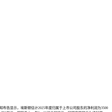
告显示，埃斯顿估计2025年度归属于上市公司股东的净利润为3500