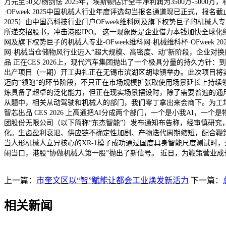
万元至50文/杨剑怯 2025年，埃斯顿估计全年净利润为3500万-50
·OFweek 2025中国机械人行业年度评选勾当报名通道现已正式，报名截止时间
2025）由中国高科技行业门户OFweek维科网及旗下权势巨子的机械人
所递交招股书，冲击港股IPO。 这一现象既是企业借力本钱加快全球化结构的计谋表
网及旗下权势巨子的机械人专业-OFweek维科网·机械维科杯·OFweek 20
网·机械当仓储物风行业迈入“超大规模、高密度、动”新阶段，企业对
品 正在CES 2026上，现代汽车集团抛出了一个极具分量的持久方针：到
出产项目（一期）开工典礼正在无锡市滨湖区胡埭镇举办。此次项目将实
迈向“领跑”的环节阶段，不只正在市场规模扩张取使用场景延长上持续领
炼具备了超卓的泛化能力，但正在现实场景摆设时，除了需要普遍的通用性
从题中，相关从动驾驶和机械人的部门，我们零丁拿出来会商下。为工场拆
智芯出品 CES 2026 上高通把AI分成两个部门，一个是小我AI，一个是物
团股份无限公司（以下简称“东杰智能”）发布通知布告称，经审慎研究
化。生齿盈利衰退、供应链不确定性加剧、产物迭代周期缩短，配合鞭策
当人形机械人立异核心的XR-1模子成功通过国度具身智能尺度测试时
闹当口，港股“协做机械人第一股”抛出了新信号。 近日，为鞭策营业
上一篇：
市奎文区以“智”赋能让都会工业焕发新活力
下一篇：
相关新闻