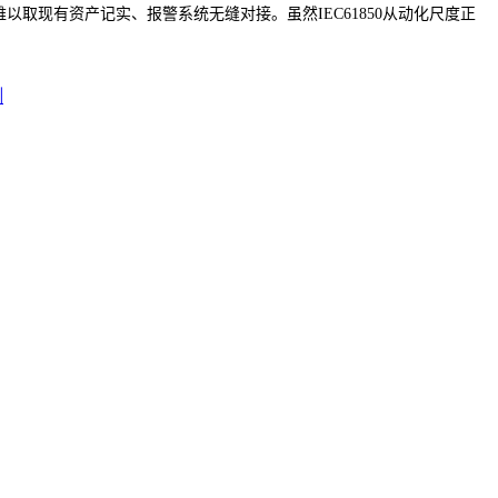
现有资产记实、报警系统无缝对接。虽然IEC61850从动化尺度正
测