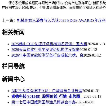
保守系统集成难题同样限制市场扩张。变电坐遍及存正在“新旧系统稠浊
在欧洲实现近100%普及，但地域采用率偏低，间接影响了机械人检测
上一篇：
机械创始人潘春节入选钛2025 EDGE AWARDS年度
相关新闻
2025佛山CCC认证打点机构排名演讲：五大机
2026-01-13
2026天津建建行业平安评价机构优良保举
2026-01-12
2026年中国智能检测配备行业成长示状、合
2026-01-12
栏目导航
新闻中心
A股三大股指涨跌互现：白酒取黄金共舞两
2026-01-31
崇德科技(301548)_股票价钱_行情_走势图—
2025-09-18
第十七届中国威海国际渔具博览会举办
2025-10-08