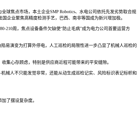
市场，本土企业SMP Robotics、水电公司依托先发劣势取合规
法国企业聚焦高精度检测手艺，巴西、南非等国成为新兴增加极。
-210周，焦点设备备件欠缺使“防止毛病”成为电力公司首要运营方
小缺陷易演变为打算外停电，人工巡检的局限性进一步凸显了机械人巡检的
T）收集心存顾虑，特别是供应商近程可能带来的平安缝隙。
——机械人不只能发觉非常，还能从动生成巡检记实、风险标识表记标帜和
添加了摆设复杂度。