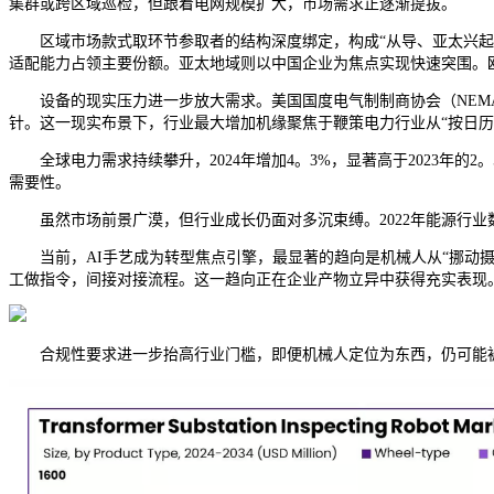
集群或跨区域巡检，但跟着电网规模扩大，市场需求正逐渐提拔。
区域市场款式取环节参取者的结构深度绑定，构成“从导、亚太兴起”的合
适配能力占领主要份额。亚太地域则以中国企业为焦点实现快速突围。
设备的现实压力进一步放大需求。美国国度电气制制商协会（NEMA）数
针。这一现实布景下，行业最大增加机缘聚焦于鞭策电力行业从“按日历巡
全球电力需求持续攀升，2024年增加4。3%，显著高于2023年
需要性。
虽然市场前景广漠，但行业成长仍面对多沉束缚。2022年能源行业数
当前，AI手艺成为转型焦点引擎，最显著的趋向是机械人从“挪动摄像
工做指令，间接对接流程。这一趋向正在企业产物立异中获得充实表现
合规性要求进一步抬高行业门槛，即便机械人定位为东西，仍可能被视