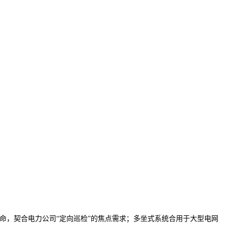
命，契合电力公司“定向巡检”的焦点需求；多坐式系统合用于大型电网