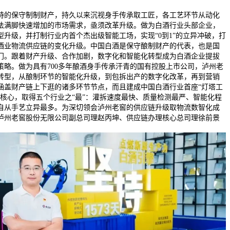
的保守制制财产，持久以来沉视身手传承取工匠，各工艺环节从动化
法满脚快速增加的市场需求，亟须改革升级。做为白酒行业头部企业，
升级，并打制行业内首个杰出级智能工场，实现“0到1”的立异冲破，打
酒业物流供应链的变化升级。中国白酒是保守酿制财产的代表，也是国
门。跟着财产升级、合作加剧，数字化和智能化转型成为白酒企业提拔
策略。做为具有700多年酿酒身手传承汗青的国有控股上市公司，泸州老
转型，从酿制环节的智能化升级，到包拆出产的数字化改革，再到营销
涵盖财产链上下逛的诸多环节节点，而且建成中国白酒行业首座“灯塔工
拆核心，取得五个行业之“最”：灌拆速度最快、质量检测最严、智能化程
自从手艺立异最多。为深切领会泸州老窖的供应链升级取物流数智化成
泸州老窖股份无限公司副总司理赵丙坤、供应链办理核心总司理徐前景