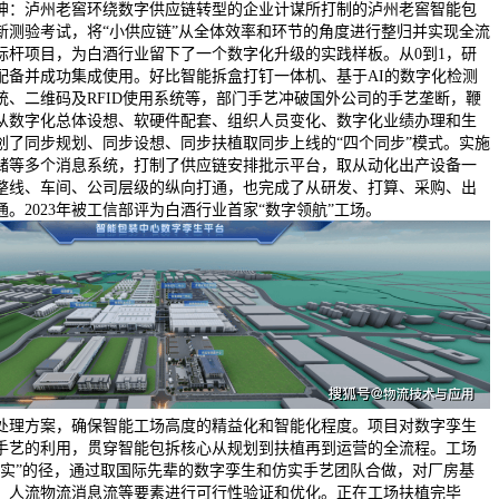
坤：泸州老窖环绕数字供应链转型的企业计谋所打制的泸州老窖智能包
新测验考试，将“小供应链”从全体效率和环节的角度进行整归并实现全流
标杆项目，为白酒行业留下了一个数字化升级的实践样板。从0到1，研
配备并成功集成使用。好比智能拆盒打钉一体机、基于AI的数字化检测
统、二维码及RFID使用系统等，部门手艺冲破国外公司的手艺垄断，鞭
从数字化总体设想、软硬件配套、组织人员变化、数字化业绩办理和生
创了同步规划、同步设想、同步扶植取同步上线的“四个同步”模式。实施
储等多个消息系统，打制了供应链安排批示平台，取从动化出产设备一
整线、车间、公司层级的纵向打通，也完成了从研发、打算、采购、出
。2023年被工信部评为白酒行业首家“数字领航”工场。
处理方案，确保智能工场高度的精益化和智能化程度。项目对数字孪生
手艺的利用，贯穿智能包拆核心从规划到扶植再到运营的全流程。工场
到实”的径，通过取国际先辈的数字孪生和仿实手艺团队合做，对厂房基
、人流物流消息流等要素进行可行性验证和优化。正在工场扶植完毕