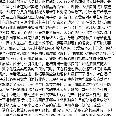
出单个模块的从动拆盒机，正在成功后进行大型拆卸机的设备开辟，最
。白酒行业正在历经渠道合作和品牌合作后，即将进入供应链取生态链
能、大模子取具身智能机械人等新手艺海潮的席卷下，泸州老窖若想持
只需要正在供应链取生态链范畴持续加码结构，还需要对新手艺新使用
能化升级对于白酒企业成长有何主要意义？泸州老窖正在数智能化方面
白酒行业带来哪些积极影响？赵丙坤：正在当今社会，实现从动化、智
成逆转的趋向，白酒行业天然也不破例。因为白酒行业的工业化起点相
反复性岗亭越来越无法吸引到年轻人处置，劳动力不脚和员工老龄化是
外，保守人工出产模式出产效率低，想要满脚现在的发卖需求可能需要
班倒”，而从动化工场机械能够日夜不断地运转，只需要本来十分之一的人
是企业想要实现出产快速响应和质量尺度化，“机械换人”是必然选择，也
趋向所正在。对泸州老窖而言，智能包拆核心项目标成功推进使本身供
个层级，位于行业引领地位，也培育出一批优良的白酒物流供应链人
、数字化程度实现质的飞跃的同时，正在智能包拆核心运营过程中堆集
资产，为后续企业进一步拓展供应链数智化升级打下了根本。对白酒行
包拆核心项目做为白酒行业内，以至社会范畴内较为先辈的实施处理方
实施供给了示范。泸州老窖自带立异基因，而且情愿带动整个行业一路
备厂配合研发测试的和双层厂房的结构设想，能够供其他白酒企业自
过程中少走弯，带动整个行业的转型升级。记者：除加强本身数智化升
上下逛和鞭策行业成长方面做了哪些工做和勤奋？目前取得哪些成效？
化升级也带动了整个白酒财产链的前进。泸州老窖打制的集成型财产
、消息流和物流层面都是打通的。做为“链从”，泸州老窖的前进为上下逛
上下逛企业投资数十亿开展智能化技改，让部门上下逛企业正在企业办