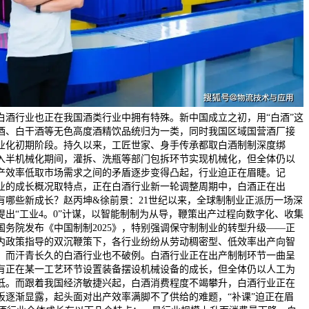
白酒行业也正在我国酒类行业中拥有特殊。新中国成立之初，用“白酒”这
酒、白干酒等无色高度酒精饮品统归为一类，同时我国区域国营酒厂接
业化初期阶段。持久以来，工匠世家、身手传承都取白酒制制深度绑
进入半机械化期间，灌拆、洗瓶等部门包拆环节实现机械化，但全体仍以
产效率低取市场需求之间的矛盾逐步变得凸起，行业迫正在眉睫。记
业的成长概况取特点，正在白酒行业新一轮调整周期中，白酒正在出
有哪些新成长？赵丙坤&徐前景：21世纪以来，全球制制业正派历一场深
先提出“工业4。0”计谋，以智能制制为从导，鞭策出产过程向数字化、收集
年国务院发布《中国制制2025》，特别强调保守制制业的转型升级——正
国内政策指导的双沉鞭策下，各行业纷纷从劳动稠密型、低效率出产向智
，而汗青长久的白酒行业也不破例。白酒行业正在出产制制环节一曲呈
有正在某一工艺环节设置装备摆设机械设备的成长，但全体仍以人工为
低。而跟着我国经济敏捷兴起，白酒消费程度不竭攀升，白酒行业正在
板逐渐显露，起头面对出产效率满脚不了供给的难题，“补课”迫正在眉