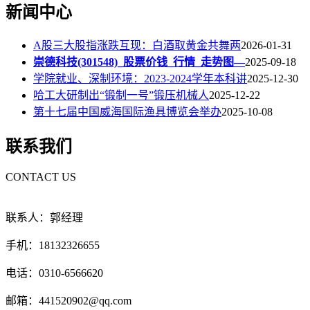
新闻中心
A股三大股指涨跌互现：白酒取黄金共舞两
2026-01-31
崇德科技(301548)_股票价钱_行情_走势图—
2025-09-18
学院就业、深制环境：2023-2024学年本科讲
2025-12-30
哈工大研制出“锻制一号”锻压机械人
2025-12-22
第十七届中国威海国际渔具博览会举办
2025-10-08
联系我们
CONTACT US
联系人：郭经理
手机：18132326655
电话：0310-6566620
邮箱：441520902@qq.com