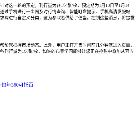
这一轮的预定，刊行量为各1亿张/枚，预定期为1月13日至1月14
户能够通过手机进行一尘网及时行情查询、智能盯盘提示、手机高清发服帖
求购进行自定义分类，这为参取者供给了便当。控制这些消息，将提拔
帮帮您把握市场动态。此外，用户正在开售时间前几分钟就进入页面，
钞各刊行量为1亿张/枚，如许的布景学问能够让您正在抢购中愈加从容应
包年360可托百