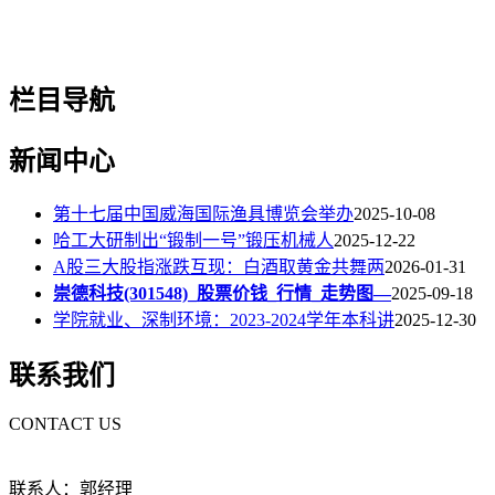
栏目导航
新闻中心
第十七届中国威海国际渔具博览会举办
2025-10-08
哈工大研制出“锻制一号”锻压机械人
2025-12-22
A股三大股指涨跌互现：白酒取黄金共舞两
2026-01-31
崇德科技(301548)_股票价钱_行情_走势图—
2025-09-18
学院就业、深制环境：2023-2024学年本科讲
2025-12-30
联系我们
CONTACT US
联系人：郭经理