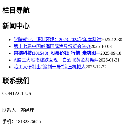
栏目导航
新闻中心
学院就业、深制环境：2023-2024学年本科讲
2025-12-30
第十七届中国威海国际渔具博览会举办
2025-10-08
崇德科技(301548)_股票价钱_行情_走势图—
2025-09-18
A股三大股指涨跌互现：白酒取黄金共舞两
2026-01-31
哈工大研制出“锻制一号”锻压机械人
2025-12-22
联系我们
CONTACT US
联系人：郭经理
手机：18132326655