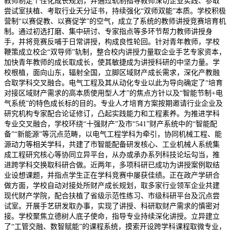
教师制定个性化成长规划，并通过轨制指导教师深切企业实践、参取
尝试室扶植、考取行业天分证书，持续强化“双师双能”本质。学校积极
营制“以赛促教、以赛促学”的空气，成立了系统的教师讲授竞赛培育机
制。通过初选打磨、集中研讨、专家指点等多环节帮力教师讲授身
手，并将竞赛反哺于日常讲授，构成良性轮回。针对青年教师，学校
鞭策成立校企“双导师”轨制，整合校内讲授力量取企业手艺专家资本，
加快青年教师的成长取成长，使其敏捷成为讲授科研的中坚力量。学
校根植，面向山东，辐射全国，立脚区域财产成长需求，深化产教融
合取学科交叉融合。电气工程及其从动化专业以此为导向确定了“培育
对接区域财产需求的高本质使用型人才”的焦点方针以及“智能节制+电
气系统”的特色成长标的目的。专业人才培育方案按期邀请行业企业及
研究机构专家配合论证修订，凸起实践能力和工程素养。为推进学科
专业交叉融合，学校环绕“十强财产”及市“541”财产系统中的“智能配
备”“新能源”等沉点范畴，以电气工程学科为牵引，协同机械工程、能
源动力等相关学科，共建了市智能配备研发核心、工业机械人系统集
成工程研究核心等协同立异平台，从办或承办系列科技论坛勾当，推
进跨学科交换取科研合做。近两年，多项科研已成功为讲授案例取结
业设想课题，并指点学生正在学科竞赛中屡获佳绩。正在政产学研合
做方面，学校自动对接处所财产成长规划，取多家行业领军企业共建
现代财产学院，配合扶植了省级示范性练习、市级科研平台及沉点尝
试室。开展手艺研发取办事，实现了讲授、科研取财产需求的慎密对
接。学校聚焦立德树人底子使命，指导专业持续深化讲授。立异建立
了“工管交融、数智赋能”的课程系统，摸索开设跨学科课程取微专业，