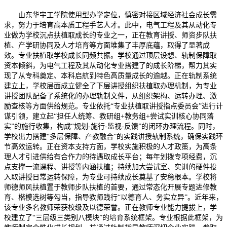
山东华宇工学院使用型办学定位，慎密对接区域经济社会成长需
求，努力于培育高本质工程手艺人才。此中，电气工程及其从动化专
业做为学校沉点扶植取成长的专业之一，正在教育讲授、师资步队扶
植、产学研协同及人才培育等方面堆集了丰厚底蕴，取得了显著成
效。专业扶植取学校成长同频共振。学校通过顶层设想、轨制保障取
资本倾斜，为电气工程及其从动化专业搭建了的成长阶梯，帮力其实
现了从专科奠定、本科启航到特色高质量成长的逾越。正在轨制系统
建立上，学校层面成立健全了下层讲授组织扶植取办理机制，为专业
讲授团队配备了系统化的办理轨制文件，从组织架构、运转办理、激
励查核等方面供给规范。专业依托“专业扶植取讲授指点委员会”进行计
谋引领，建立起“担任人统筹、教研组+教务组+尝试实训核心协同落
实”的施行收集，构成“规划-施行-监视-反馈”的闭环办理流程。同时，
学校出力搭建“多层保障、产教融合”的实践讲授轨制系统，确保实践环
节高效运转。正在资本支持方面，学校实施积极的人才政策，为高条
理人才引进供给有合作力的待遇取成长平台；每年划拨专项经费，沉
点支撑一流课程、讲授等内涵扶植；持续加大尝试室、实训的硬件投
入取讲授日常运转保障，为专业可持续成长奠基了安稳根本。学校将
师德师风扶植置于教师步队扶植的首要，通过常态化开展专题进修教
育、楷模选树等勾当，指导教师践行“以德育人、务实立异”。近年来，
该专业多名教师荣获校级及以德荣誉。正在教师专业能力提拔上，学
校建立了“三层级三类别八模块”的培育系统框架。专业根据此框架，为