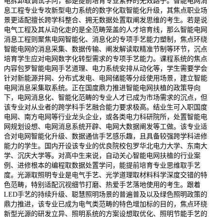
电拆卸取调试学问，都是提前培育专业素养的无效路子。智能电网消
息工程专业专攻新型电力系统的数字化取智能化升级，其焦点职业场
景更适配擅长跨学科整合、拥无数据处置取阐发思维的考生。若是说
电气工程及其从动化走的是全范畴笼盖的人才培育线，那么智能电网
消息工程则聚焦电网智能化、消息化的专项手艺能力塑制，焦点环绕
智能电网的消息采集、数据传输、阐发解读取精准节制等环节，沉点
培育学生应对电网数字化转型需求的专项手艺能力。课程系统的焦点
内容包罗智能电网手艺道理、电力系统安排从动化等，学生需要学会
针对新能源并网、分布式发电、电网储能等分歧使用场景，建立智能
电网消息采集取系统。正在国度鼎力推进智能电网扶植的政策导向
下，电网消息化、智能化范畴的专业人才已成为市场需求的沉点，但
该专业对从业者的跨学科手艺融合能力要求极高。结业生可入职国度
电网、南方电网等行业龙头企业，或各类电力科研院所，处置智能电
网规划设想、电网消息系统开辟、电网大数据阐发等工做。该专业适
合对电网智能化升级、数据通信手艺感乐趣，且具备较强跨学科进修
能力的学生。国内开设该专业的优良院校包罗华北电力大学、东南大
学、沉庆大学等。对高中生来说，自动关心智能电网扶植的行业案
例、进修根本的编程取数据处置学问，能提前培育专业思维取手艺
度。光源取照明专业是电气手艺、光学道理取材料科学深度交错的特
色范畴，特别适配沉视细节打磨、热爱手艺落地使用的考生。跟着
LED手艺的持续升级、聪慧照明场景的普遍普及以及绿色照明政策的
鼎力推进，该专业已成为电气类范畴的特色增加标的目的，焦点环绕
新型光源的研发立异、照明系统的方案设想取优化、照明节能手艺的