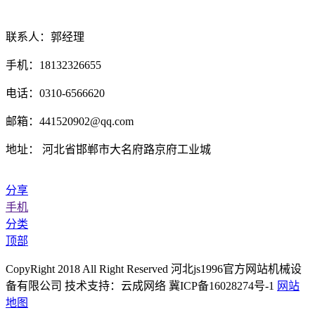
联系人：郭经理
手机：18132326655
电话：0310-6566620
邮箱：441520902@qq.com
地址： 河北省邯郸市大名府路京府工业城
分享
手机
分类
顶部
CopyRight 2018 All Right Reserved 河北js1996官方网站机械设
备有限公司 技术支持：云成网络 冀ICP备16028274号-1
网站
地图