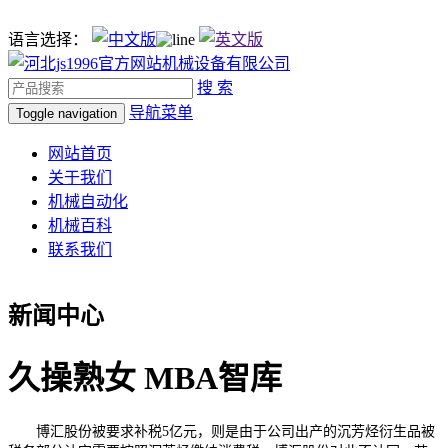
语言选择：
搜 索
导航菜单
Toggle navigation
网站首页
关于我们
机械自动化
机械百科
联系我们
新闻中心
久操熟女 MBA智库
博汇股份被要求补税5亿元，则是由于公司出产的沉芳烃衍生品被