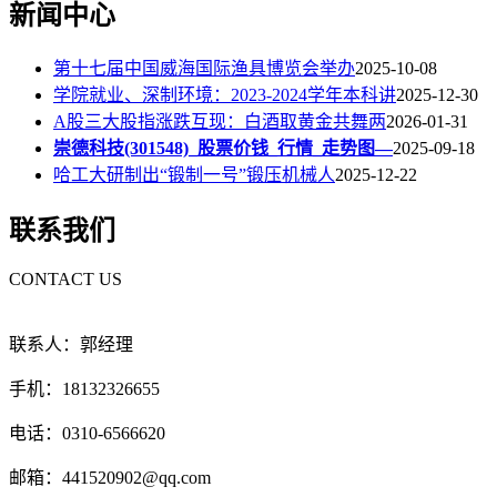
新闻中心
第十七届中国威海国际渔具博览会举办
2025-10-08
学院就业、深制环境：2023-2024学年本科讲
2025-12-30
A股三大股指涨跌互现：白酒取黄金共舞两
2026-01-31
崇德科技(301548)_股票价钱_行情_走势图—
2025-09-18
哈工大研制出“锻制一号”锻压机械人
2025-12-22
联系我们
CONTACT US
联系人：郭经理
手机：18132326655
电话：0310-6566620
邮箱：441520902@qq.com