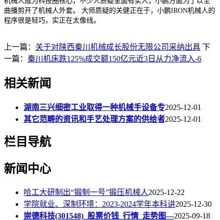
机械人成为科技圈核心，不少人质疑里面有实人，小鹏方面为了以至
曲播剪开了机械人外套。 大师质疑的关健正在于，小鹏IRON机械人的
程序很是轻巧，实正在太像线。
上一篇：
关于对陕西秦川机械成长股份无限公司采纳出具
下
一篇：
秦川机床跌125%成交额150亿元近3日从力净流入-6
相关新闻
湖南三兴细密工业取得一种机械手设备专
2025-12-01
其它范畴的资讯和手艺处理方案的供给者
2025-12-01
栏目导航
新闻中心
哈工大研制出“锻制一号”锻压机械人
2025-12-22
学院就业、深制环境：2023-2024学年本科讲
2025-12-30
崇德科技(301548)_股票价钱_行情_走势图—
2025-09-18