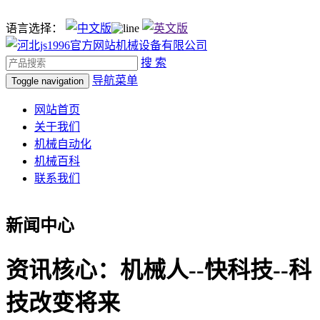
语言选择：
搜 索
导航菜单
Toggle navigation
网站首页
关于我们
机械自动化
机械百科
联系我们
新闻中心
资讯核心：机械人--快科技--科
技改变将来