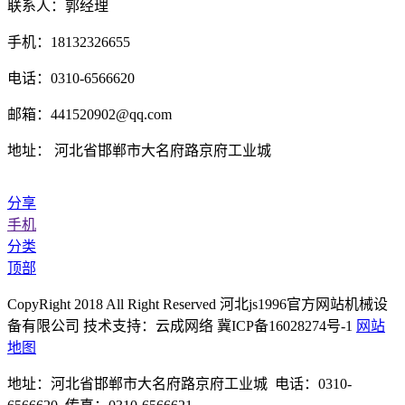
联系人：郭经理
手机：18132326655
电话：0310-6566620
邮箱：441520902@qq.com
地址： 河北省邯郸市大名府路京府工业城
分享
手机
分类
顶部
CopyRight 2018 All Right Reserved 河北js1996官方网站机械设
备有限公司 技术支持：云成网络 冀ICP备16028274号-1
网站
地图
地址：河北省邯郸市大名府路京府工业城 电话：0310-