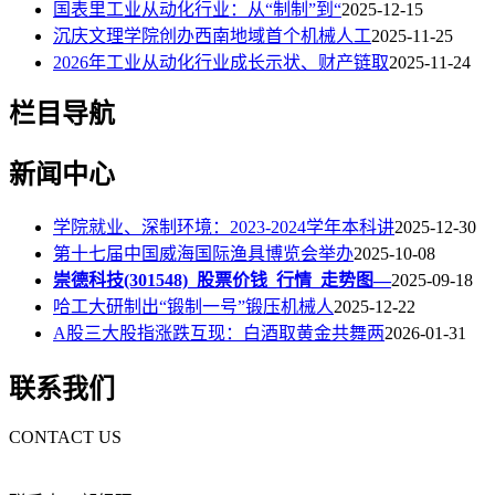
国表里工业从动化行业：从“制制”到“
2025-12-15
沉庆文理学院创办西南地域首个机械人工
2025-11-25
2026年工业从动化行业成长示状、财产链取
2025-11-24
栏目导航
新闻中心
学院就业、深制环境：2023-2024学年本科讲
2025-12-30
第十七届中国威海国际渔具博览会举办
2025-10-08
崇德科技(301548)_股票价钱_行情_走势图—
2025-09-18
哈工大研制出“锻制一号”锻压机械人
2025-12-22
A股三大股指涨跌互现：白酒取黄金共舞两
2026-01-31
联系我们
CONTACT US