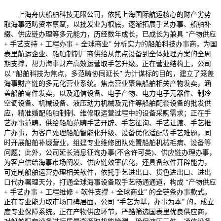
上海舟庆船舶科技无限公司，依托上海国际航运核心的财产劣势
取海事范畴资本禀赋，以批发业为根底，逐渐拓展手艺办事、船舶补
缀、供应链办理等多元能力，历经数年成长，已成长为兼具 “产物供应
+ 手艺支持 + 工程办事 + 全球商业” 分析实力的船舶科技办事商，为国
表里航运企业、船舶制制厂商供给从焦点设备到全体处理方案的全周
期支撑，帮力海事财产高效运营取手艺升级。正在营业结构上，公司
以 “船舶科技为焦点，多范畴协同延长” 为计谋标的目的，建立了笼盖
海事财产链的多元化营业系统。焦点营业聚焦船舶相关产物发卖，涵
盖船舶零件发卖，以及通信设备、电子产物、电力电子元器件、制冷
空调设备、机械设备、液压动力机械及元件等船舶配套设备的批发供
应，精准婚配船舶制制、维修取运营过程中的设备采购需求；正在手
艺办事范畴，供给船舶范畴手艺开辟、手艺征询、手艺让渡、手艺推
广办事，为客户处理船舶智能化升级、设备优化适配等手艺难题，同
时开展船舶补缀营业，组建专业维修团队处置船舶机械毛病、设备等
问题；此外，公司延长消息征询办事(不含许可类)、供应链办理办事，
为客户供给海事市场阐发、供应链效率优化，还具备软件开辟能力，
可定制船舶运营办理相关软件，依托手艺进出口、货色进出口、进出
口代办署理天分，打通全球海事设备取手艺畅通通道，构成 “产物供应
+ 手艺办事 + 工程维修 + 软件支撑 + 全球商业” 的全链条办事款式。
正在专业能力取市场口碑层面，公司 “手艺为基，办事为本” 的，成立
度专业保障系统。正在产物供应环节，严酷筛选国表里优良供应商，