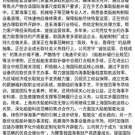
对船舶配套设备进行质量溯源取机能检测，确保液压元件、通信设备
等焦点产物合适国际海事尺度取客户要求；正在手艺办事取船舶补缀
中，汇聚海事工程、机械电子等范畴专业人才，熟悉各类船舶构制取
设备道理，可快速响应维修需求，保障船舶尽快恢复运营；正在供应
链办理取软件开辟中，连系海事行业特征，供给定制化处理方案，帮
力客户降低采购成本、提拔运营效率。多年来，公司凭仗专业的办事
能力取靠得住的产质量量，取国表里多家航运企业、船舶制制厂成立
持久合做关系，逐渐正在海事范畴树立 “高效、专业、靠得住” 的品牌
抽象。正在企业成长取社会义务践行上，公司苦守 “诚信运营、合规成
长” 的焦点价值不雅，严酷恪守《海通平安法》《船舶补缀行业规范》
等法令律例，正在船舶发卖取补缀中合规打点相关手续，正在进出口
营业中规范报关流程；积极融入上海国际航运核心扶植，通过不变的
设备供应取优良手艺办事，帮力提拔国内海事配备程度取航运效率，
为区域经济成长取就业不变贡献力量；沉视员工权益保障，成立完美
的薪酬福利取职业培训系统，按期组织海事手艺、平安规范等专项培
训，提拔团队专业素养；将来，还将持续关心社会公益，正在海事平
安科普、应急救援物资支撑等范畴履行企业义务，以现实步履回馈社
会。将来，上海舟庆船舶科技无限公司将继续立脚上海国际航运核心
劣势，深化船舶科技范畴的焦点合作力。一方面加大船舶智能化设
备、绿色环保海事产物的引朝上进步研发，智能化” 成长趋向；另一方
面优化船舶补缀办事流程，拓展海外海事设备商业市场，同时加强供
应链办理数字化升级取定制化软件开辟能力。公司努力于成为 “全球海
事范畴的优良合做伙伴”，为鞭策我国海事财产高质量成长、提拔国际