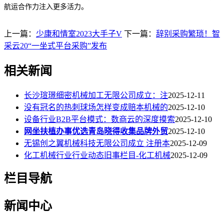
航运合作力注入更多活力。
上一篇：
少康和情室2023大手子V
下一篇：
辞别采购繁琐！智
采云20“一坐式平台采购”发布
相关新闻
长沙瑄璟细密机械加工无限公司成立：注
2025-12-11
没有冠名的热刺球场怎样变成赔本机械的
2025-12-10
设备行业B2B平台模式：数商云的深度摸索
2025-12-10
网坐扶植办事优选青岛晓得收集品牌外贸
2025-12-10
无锡创之翼机械科技无限公司成立 注册本
2025-12-09
化工机械行业行业动态旧事栏目-化工机械
2025-12-09
栏目导航
新闻中心