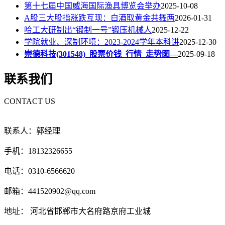
第十七届中国威海国际渔具博览会举办
2025-10-08
A股三大股指涨跌互现：白酒取黄金共舞两
2026-01-31
哈工大研制出“锻制一号”锻压机械人
2025-12-22
学院就业、深制环境：2023-2024学年本科讲
2025-12-30
崇德科技(301548)_股票价钱_行情_走势图—
2025-09-18
联系我们
CONTACT US
联系人：郭经理
手机：18132326655
电话：0310-6566620
邮箱：441520902@qq.com
地址： 河北省邯郸市大名府路京府工业城