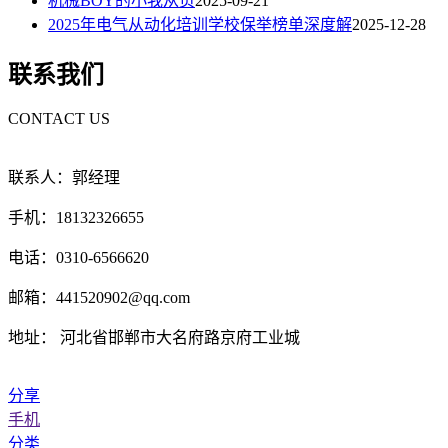
机械BOY的小我从页
2025-09-21
2025年电气从动化培训学校保举榜单深度解
2025-12-28
联系我们
CONTACT US
联系人：郭经理
手机：18132326655
电话：0310-6566620
邮箱：441520902@qq.com
地址： 河北省邯郸市大名府路京府工业城
分享
手机
分类