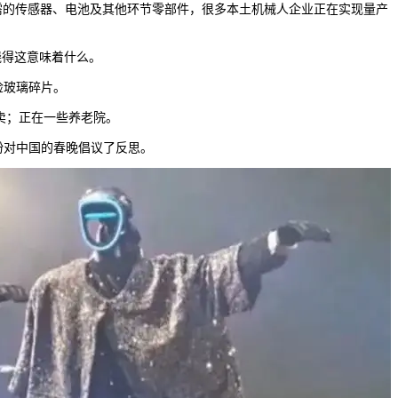
的传感器、电池及其他环节零部件，很多本土机械人企业正在实现量产
晓得这意味着什么。
捡玻璃碎片。
卖；正在一些养老院。
对中国的春晚倡议了反思。