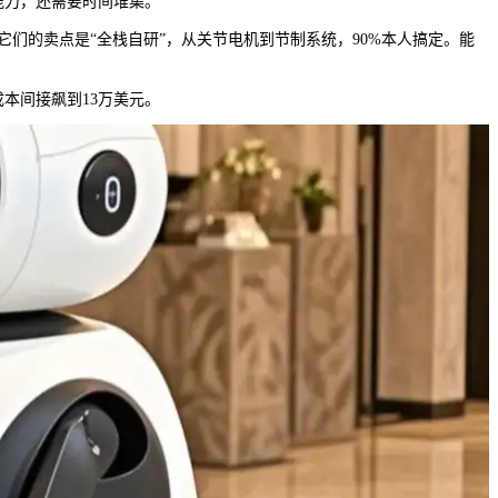
力，还需要时间堆集。
们的卖点是“全栈自研”，从关节电机到节制系统，90%本人搞定。能
本间接飙到13万美元。