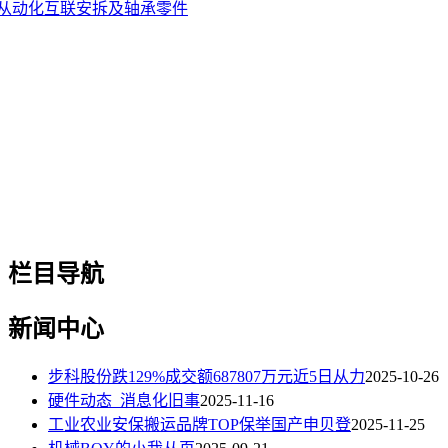
从动化互联安拆及轴承零件
栏目导航
新闻中心
步科股份跌129%成交额687807万元近5日从力
2025-10-26
硬件动态_消息化旧事
2025-11-16
工业农业安保搬运品牌TOP保举国产申贝登
2025-11-25