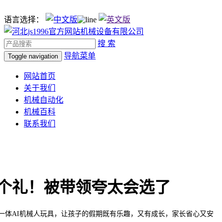
语言选择：
搜 索
导航菜单
Toggle navigation
网站首页
关于我们
机械自动化
机械百科
联系我们
个礼！被带领夸太会选了
体AI机械人玩具，让孩子的假期既有乐趣，又有成长，家长省心又安