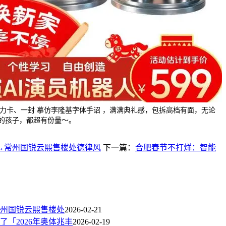
3万算力卡、一封 摹仿李隆基字体手诏 ，满满典礼感，包拆高档有面，无论
的孩子，都超有份量～。
→常州国锐云熙售楼处德律风
下一篇：
合肥春节不打烊：智能
州国锐云熙售楼处
2026-02-21
「2026年奥体兆丰
2026-02-19