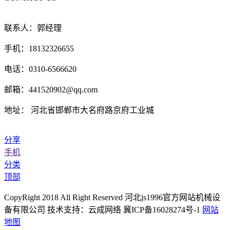
联系人：郭经理
手机：18132326655
电话：0310-6566620
邮箱：441520902@qq.com
地址： 河北省邯郸市大名府路京府工业城
分享
手机
分类
顶部
CopyRight 2018 All Right Reserved 河北js1996官方网站机械设
备有限公司 技术支持：云成网络 冀ICP备16028274号-1
网站
地图