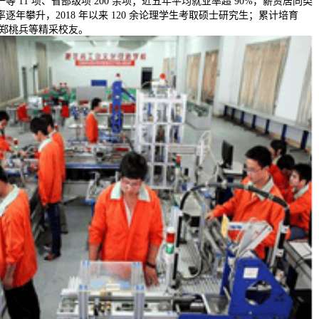
 11 项、省部级项 200 余项；近五年平均就业率超 90%，薪资居同类
逐年攀升，2018 年以来 120 余论理学生考取硕士研究生；累计培育
出郑桃兵等精采校友。