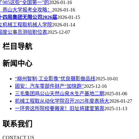
985这些“全国第一”的
2026-01-16
！燕山大学报考全攻略：
2026-01-16
十四局集团无限公司2026届
2026-01-15
立机械工程取机械人学院
2026-01-14
市国度公事员测验职位表
2025-12-07
栏目导航
新闻中心
“柳州智制·工业影像”优良摄影做品线
2025-10-01
固安：汽车零部件财产“加快跑”
2025-12-16
三毛集团鸡公山天然山泉水生产基地二期
2025-01-06
机械工程取从动化学院召开2025年度表扬大
2026-01-27
一环旁这所院校要搬家！旧址将建室第周
2025-11-13
联系我们
CONTACT US