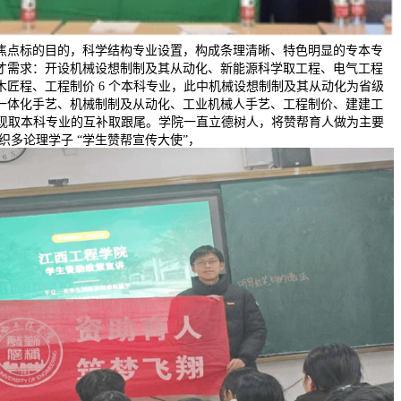
焦点标的目的，科学结构专业设置，构成条理清晰、特色明显的专本专
才需求：开设机械设想制制及其从动化、新能源科学取工程、电气工程
木匠程、工程制价 6 个本科专业，此中机械设想制制及其从动化为省级
一体化手艺、机械制制及从动化、工业机械人手艺、工程制价、建建工
，实现取本科专业的互补取跟尾。学院一直立德树人，将赞帮育人做为主要
组织多论理学子 “学生赞帮宣传大使”，