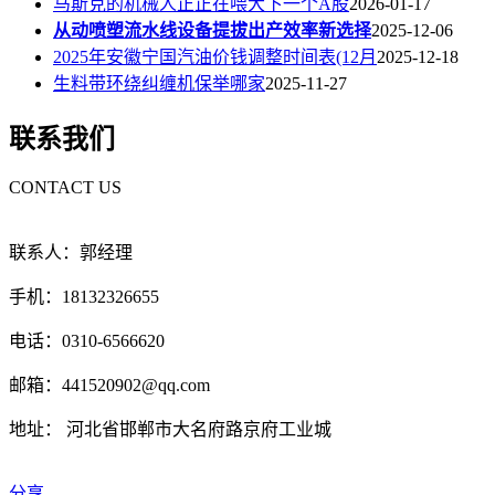
马斯克的机械人正正在喂大下一个A股
2026-01-17
从动喷塑流水线设备提拔出产效率新选择
2025-12-06
2025年安徽宁国汽油价钱调整时间表(12月
2025-12-18
生料带环绕纠缠机保举哪家
2025-11-27
联系我们
CONTACT US
联系人：郭经理
手机：18132326655
电话：0310-6566620
邮箱：441520902@qq.com
地址： 河北省邯郸市大名府路京府工业城
分享