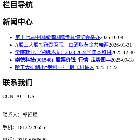
栏目导航
新闻中心
第十七届中国威海国际渔具博览会举办
2025-10-08
A股三大股指涨跌互现：白酒取黄金共舞两
2026-01-31
学院就业、深制环境：2023-2024学年本科讲
2025-12-30
崇德科技(301548)_股票价钱_行情_走势图—
2025-09-18
哈工大研制出“锻制一号”锻压机械人
2025-12-22
联系我们
CONTACT US
联系人：郭经理
手机：18132326655
电话：0310-6566620