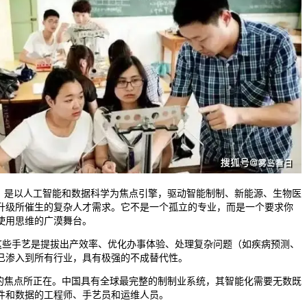
是以人工智能和数据科学为焦点引擎，驱动智能制制、新能源、生物医
升级所催生的复杂人才需求。它不是一个孤立的专业，而是一个要求你
使用思维的广漠舞台。
这些手艺是提拔出产效率、优化办事体验、处理复杂问题（如疾病预测、
已渗入到所有行业，具有极强的不成替代性。
焦点所正在。中国具有全球最完整的制制业系统，其智能化需要无数既
件和数据的工程师、手艺员和运维人员。