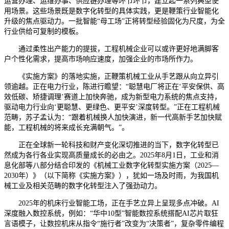
运营办理、运维办事、供应链办理等环节环节，建立起一系列典型使
用场景。这些场景既是数字化转型的具体实践，更是鞭策行业智能化
升级的焦点驱动力。一批智能“母工场”正将转型经验固化为尺度，为全
行业供给可复制的模板。
通过柔性出产能力的提拔，工程机械企业可以或许更好地满脚客
户个性化需求，提高市场响应速度，加强企业的市场所作力。
《实施方案》的落地实施，正鞭策机械工业从手艺跟从向立异引
领逾越。正在电力行业，陈进行瞻望：“聪慧电厂将正在‘平安保供、高
效低碳、矫捷调理’赛道上加快奔驰，成为新型电力系统的焦点支持，
驱动电力行业向‘更聪慧、更绿色、更平安’深度转型。”正在工程机械
范畴，苏子孟认为：“跟着机械换人加快演进，新一代高新手艺加快赋
能，工程机械的将来成长充满朝气。”。
正在全球新一轮科技和财产变化深切推进的当下，数字化转型已
然成为各行各业实现高质量成长的必由之。2025年8月1日，工业和消
息化部等八部分结合印发的《机械工业数字化转型实施方案（2025—
2030年）》（以下简称《实施方案》），犹如一场及时雨，为我国机
械工业及相关范畴的数字化转型注入了强劲动力。
2025年的机床行业智能工场，正在手艺立异上呈现多点冲破。AI
深度融入数控系统，例如：“华中10型”智能数控系统搭配AI芯片取狂
言语模子，让数控机床从指令“施行者”改变为“决策者”，复杂零件编程