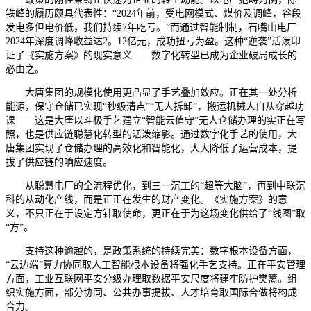
铁峰的履历颇具代表性：“2024年前，受电网模式、煤价及调峰，谷段
发电多但电价低，我们持续7年吃亏。”而通过智能制制，石嘴山电厂
2024年深度调峰收益达2。12亿元，成功扭亏为盈。这种“逆袭”活泼印
证了《实施方案》的现实意义——数字化转型已成为企业破局成长的
必由之。
大唐集团的规模化使用更凸显了手艺叠加效应。正在其一处分析
能源，保守仓储已实现“秒级清点”“无人拆卸”，搬运机械人自从穿越功
课——这是大唐以斗极手艺建立“智能云值守”无人仓储办理的实正在写
照，也是供应链聪慧化转型的活泼缩影。通过数字化手艺的使用，大
唐集团实现了仓储办理的高效化和智能化，大大降低了运营成本，提
拔了供应链的响应速度。
从聪慧电厂的全流程优化，到三一沉工的“超等大脑”，再到中联沉
科的从动化产线，而是正正在发生的财产变化。《实施方案》的意
义，不只正在于设定方针取使命，更正在于为这场变化供给了“线图”取
“方”。
支持这种逾越的，是政策系统的持续完美：数字根本设备方面，
“云边端”算力协同取人工智能根本设备将强化手艺支持。正在平安管理
方面，工业互联网平安分级办理取数据平安尺度将建牢防护樊篱。组
织实施方面，部分协同、公共办事提拔、人才培育取国际合做将构成
合力。