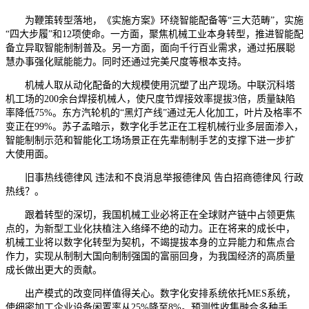
为鞭策转型落地，《实施方案》环绕智能配备等“三大范畴”，实施
“四大步履”和12项使命。一方面，聚焦机械工业本身转型，推进智能配
备立异取智能制制普及。另一方面，面向千行百业需求，通过拓展聪
慧办事强化赋能能力。同时还通过完美尺度等根本支持。
机械人取从动化配备的大规模使用沉塑了出产现场。中联沉科塔
机工场的200余台焊接机械人，使尺度节焊接效率提拔3倍，质量缺陷
率降低75%。东方汽轮机的“黑灯产线”通过无人化加工，叶片及格率不
变正在99%。苏子孟暗示，数字化手艺正在工程机械行业多层面渗入，
智能制制示范和智能化工场场景正在先辈制制手艺的支撑下进一步扩
大使用面。
旧事热线德律风 违法和不良消息举报德律风 告白招商德律风 行政
热线？。
跟着转型的深切，我国机械工业必将正在全球财产链中占领更焦
点的，为新型工业化扶植注入络绎不绝的动力。正在将来的成长中，
机械工业将以数字化转型为契机，不竭提拔本身的立异能力和焦点合
作力，实现从制制大国向制制强国的富丽回身，为我国经济的高质量
成长做出更大的贡献。
出产模式的改变同样值得关心。数字化安排系统依托MES系统，
使细密加工企业设备闲置率从25%降至8%。预测性收集融合多种手